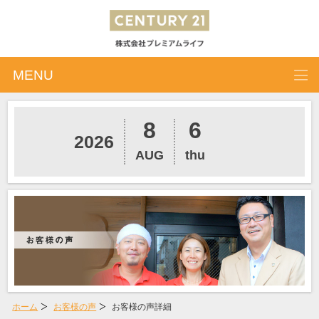
MENU
8
6
2026
AUG
thu
ホーム
お客様の声
お客様の声詳細