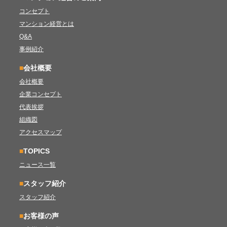
コンセプト
マンション経営とは
Q&A
事例紹介
■
会社概要
会社概要
企業コンセプト
代表挨拶
組織図
アクセスマップ
■
TOPICS
ニュース一覧
■
スタッフ紹介
スタッフ紹介
■
お客様の声