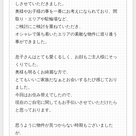
しさせていただきました。
奥様やお子様の事を一番にお考えになられており、間
取り・エリアや駐輪場など、
ご検討にご検討を重ねていただき、
オシャレで落ち着いたエリアの素敵な物件に巡り逢う
事ができました。
息子さんはとても愛くるしく、お顔もご主人様にそっ
くりでした。
奥様も明るくお綺麗な方で、
とてもいいご家族だなぁとお会いするたび感じており
ました。
今回はお住み替えでしたので、
現在のご自宅に関してもお手伝いさせていただけたら
と思っております。
思うように物件が見つからない時期もございました
が、