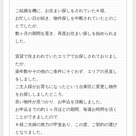
ご結婚を機に、お住まい探しをされていたＫ様。
お忙しい日が続き、物件探しを中断されていたとのこ
とでしたが、
数ヶ月の期間を置き、再度お住まい探しを始められま
した。
賃貸で住まわれていたエリアでお探しされておりまし
たが、
築年数やその他のご条件にそぐわず、エリアの見直し
をしました。
ご主人様がお育ちになったという台東区に変更し物件
をお探ししましたところ、
良い物件が見つかり、お申込を頂戴しました。
お申込までの約１ヶ月ほどの期間、毎週お時間を頂く
ことができましたので
Ｋ様ご夫婦の努力の甲斐あり、この度、ご契約の運び
となりました。