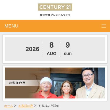
MENU
8
9
2026
AUG
sun
ホーム
お客様の声
お客様の声詳細