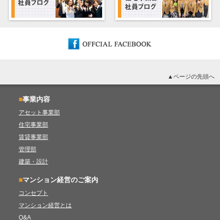
▲ページの先頭へ
■
事業内容
アセット事業部
住宅事業部
賃貸事業部
管理部
建築・設計
■
マンション経営のご案内
コンセプト
マンション経営とは
Q&A